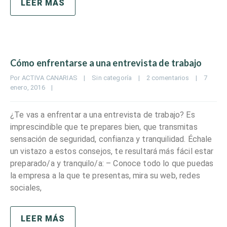
LEER MÁS
Cómo enfrentarse a una entrevista de trabajo
Por 
ACTIVA CANARIAS
|
Sin categoría
|
2 comentarios
|
7 
enero, 2016    
|
¿Te vas a enfrentar a una entrevista de trabajo? Es
imprescindible que te prepares bien, que transmitas
sensación de seguridad, confianza y tranquilidad. Échale
un vistazo a estos consejos, te resultará más fácil estar
preparado/a y tranquilo/a: – Conoce todo lo que puedas
la empresa a la que te presentas, mira su web, redes
sociales,
LEER MÁS