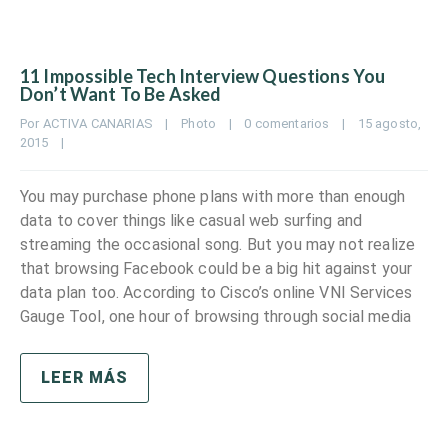
11 Impossible Tech Interview Questions You
Don’t Want To Be Asked
Por 
ACTIVA CANARIAS
|
Photo
|
0 comentarios
|
15 agosto, 
2015    
|
You may purchase phone plans with more than enough
data to cover things like casual web surfing and
streaming the occasional song. But you may not realize
that browsing Facebook could be a big hit against your
data plan too. According to Cisco’s online VNI Services
Gauge Tool, one hour of browsing through social media
LEER MÁS