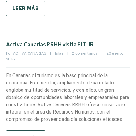
LEER MÁS
Activa Canarias RRHH visita FITUR
Por 
ACTIVA CANARIAS
|
Islas
|
2 comentarios
|
20 enero, 
2016    
|
En Canarias el turismo es la base principal de la
economía. Este sector, ampliamente desarrollado
engloba multitud de servicios, y con ellos, un gran
abanico de oportunidades laborales y empresariales para
nuestra tierra. Activa Canarias RRHH ofrece un servicio
integral en el área de Recursos Humanos, con el
compromiso de proveer cada día soluciones eficaces