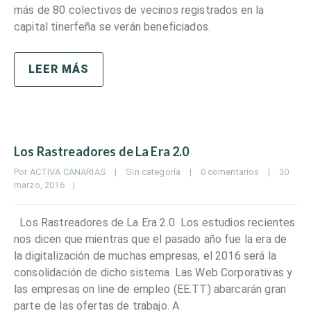
más de 80 colectivos de vecinos registrados en la
capital tinerfeña se verán beneficiados.
LEER MÁS
Los Rastreadores de La Era 2.0
Por 
ACTIVA CANARIAS
|
Sin categoría
|
0 comentarios
|
30 
marzo, 2016    
|
Los Rastreadores de La Era 2.0 Los estudios recientes
nos dicen que mientras que el pasado año fue la era de
la digitalización de muchas empresas, el 2016 será la
consolidación de dicho sistema. Las Web Corporativas y
las empresas on line de empleo (EE.TT) abarcarán gran
parte de las ofertas de trabajo. A