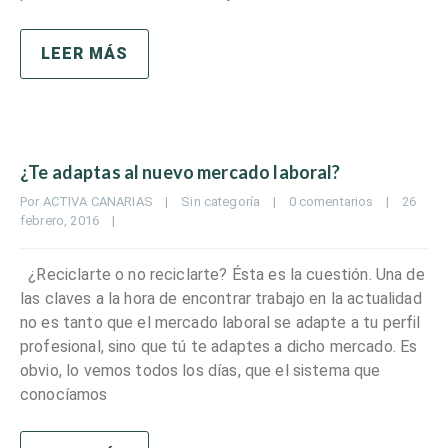
LEER MÁS
¿Te adaptas al nuevo mercado laboral?
Por 
ACTIVA CANARIAS
|
Sin categoría
|
0 comentarios
|
26 
febrero, 2016    
|
¿Reciclarte o no reciclarte? Ésta es la cuestión. Una de
las claves a la hora de encontrar trabajo en la actualidad
no es tanto que el mercado laboral se adapte a tu perfil
profesional, sino que tú te adaptes a dicho mercado. Es
obvio, lo vemos todos los días, que el sistema que
conocíamos