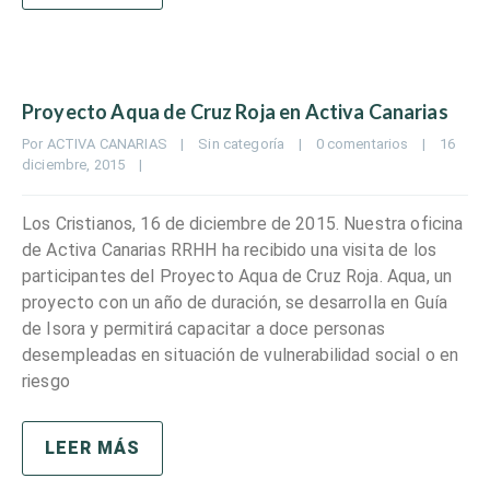
Proyecto Aqua de Cruz Roja en Activa Canarias
Por 
ACTIVA CANARIAS
|
Sin categoría
|
0 comentarios
|
16 
diciembre, 2015    
|
Los Cristianos, 16 de diciembre de 2015. Nuestra oficina
de Activa Canarias RRHH ha recibido una visita de los
participantes del Proyecto Aqua de Cruz Roja. Aqua, un
proyecto con un año de duración, se desarrolla en Guía
de Isora y permitirá capacitar a doce personas
desempleadas en situación de vulnerabilidad social o en
riesgo
LEER MÁS