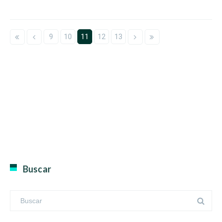
9
10
11
12
13
Buscar