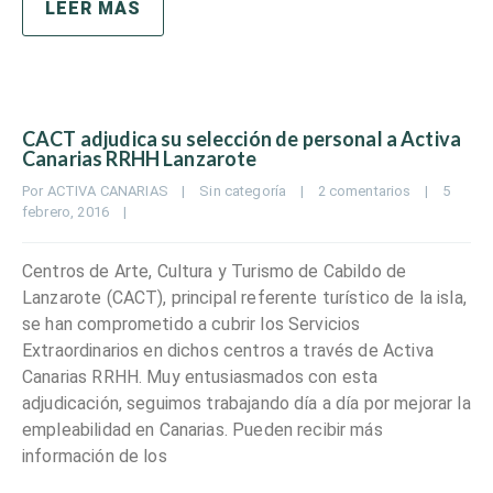
LEER MÁS
CACT adjudica su selección de personal a Activa
Canarias RRHH Lanzarote
Por 
ACTIVA CANARIAS
|
Sin categoría
|
2 comentarios
|
5 
febrero, 2016    
|
Centros de Arte, Cultura y Turismo de Cabildo de
Lanzarote (CACT), principal referente turístico de la isla,
se han comprometido a cubrir los Servicios
Extraordinarios en dichos centros a través de Activa
Canarias RRHH. Muy entusiasmados con esta
adjudicación, seguimos trabajando día a día por mejorar la
empleabilidad en Canarias. Pueden recibir más
información de los