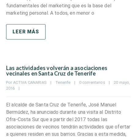
fundamentales del marketing que es la base del
marketing personal. A todos, en menor o
LEER MÁS
Las actividades volverán a asociaciones
vecinales en Santa Cruz de Tenerife
Por 
ACTIVA CANARIAS
|
Tenerife
|
0 comentarios
|
20 mayo, 
2016    
|
El alcalde de Santa Cruz de Tenerife, José Manuel
Bermúdez, ha anunciado durante una visita al Distrito
Ofra-Costa Sur que a partir del 2017 todas las
asociaciones de vecinos tendrán actividades que ofertar
a quienes residen en sus barrios. Gracias a esta medida,