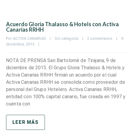
Acuerdo Gloria Thalasso & Hotels con Activa
Canarias RRHH
Por 
ACTIVA CANARIAS
|
Sin categoría
|
2 comentarios
|
9 
diciembre, 2015    
|
NOTA DE PRENSA San Bartolomé de Tirajana, 9 de
diciembre de 2015. El Grupo Gloria Thalasso & Hotels y
Activa Canarias RRHH firman un acuerdo por el cual
Activa Canarias RRHH se consolida como proveedor de
personal del Grupo Hotelero. Activa Canarias RRHH,
entidad con 100% capital canario, fue creada en 1997 y
cuenta con
LEER MÁS