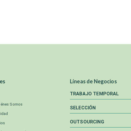
es
Líneas de Negocios
TRABAJO TEMPORAL
iénes Somos
SELECCIÓN
lidad
OUTSOURCING
ios