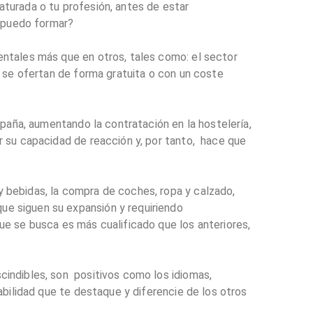
turada o tu profesión, antes de estar
 puedo formar?
entales más que en otros, tales como: el sector
e se ofertan de forma gratuita o con un coste
spaña, aumentando la contratación en la hostelería,
r su capacidad de reacción y, por tanto, hace que
y bebidas, la compra de coches, ropa y calzado,
ue siguen su expansión y requiriendo
ue se busca es más cualificado que los anteriores,
cindibles, son positivos como los idiomas,
abilidad que te destaque y diferencie de los otros