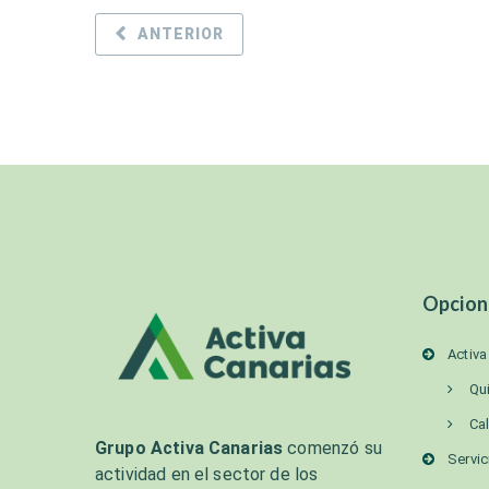
ANTERIOR
Opcion
Activa
Qu
Ca
Grupo Activa Canarias
comenzó su
Servic
actividad en el sector de los