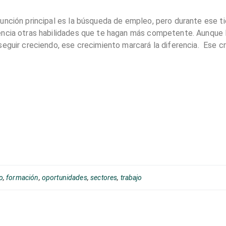
función principal es la búsqueda de empleo, pero durante ese 
ncia otras habilidades que te hagan más competente. Aunque la
eguir creciendo, ese crecimiento marcará la diferencia. Ese cr
o
,
formación
,
oportunidades
,
sectores
,
trabajo