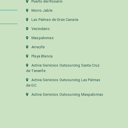
Puerto del Rosario
Morro Jable
Las Palmas de Gran Canaria
Vecindario
Maspalomas
Arrecife
Playa Blanca
Activa Servicios Outsourcing Santa Cruz
de Tenerife
Activa Servicios Outsourcing Las Palmas
de GC
Activa Servicios Outsourcing Maspalomas