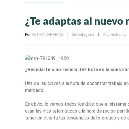
¿Te adaptas al nuevo
Por 
ACTIVA CANARIAS
|
Sin categoría
|
0 comentarios
¿Reciclarte o no reciclarte? Ésta es la cuestión
Una de las claves a la hora de encontrar trabajo en
mercado.
Es obvio, lo vemos todos los días, que el sistem
usan las vías telemáticas a la hora de recibir perf
tener en cuenta las tendencias del mercado y de e