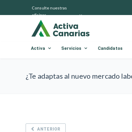
Consulte nuestras
oficinas
Activa
Servicios
Candidatos
¿Te adaptas al nuevo mercado lab
ANTERIOR