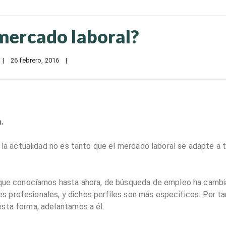
 mercado laboral?
|
26 febrero, 2016    
|
.
 la actualidad no es tanto que el mercado laboral se adapte a t
a que conocíamos hasta ahora, de búsqueda de empleo ha cambi
iles profesionales, y dichos perfiles son más específicos. Por ta
sta forma, adelantarnos a él.