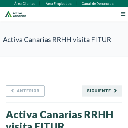
|
|
Área Clientes
Área Empleados
Canal de Denuncias
Activa Canarias RRHH visita FITUR
ANTERIOR
SIGUIENTE
Activa Canarias RRHH
visita FITUR