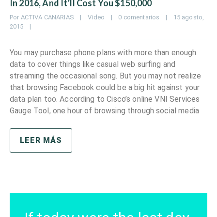
In 2016, And It’ll Cost You $150,000
Por 
ACTIVA CANARIAS
|
Video
|
0 comentarios
|
15 agosto, 
2015    
|
You may purchase phone plans with more than enough
data to cover things like casual web surfing and
streaming the occasional song. But you may not realize
that browsing Facebook could be a big hit against your
data plan too. According to Cisco’s online VNI Services
Gauge Tool, one hour of browsing through social media
LEER MÁS