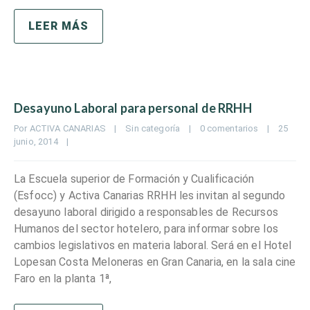
LEER MÁS
Desayuno Laboral para personal de RRHH
Por 
ACTIVA CANARIAS
|
Sin categoría
|
0 comentarios
|
25 
junio, 2014    
|
La Escuela superior de Formación y Cualificación
(Esfocc) y Activa Canarias RRHH les invitan al segundo
desayuno laboral dirigido a responsables de Recursos
Humanos del sector hotelero, para informar sobre los
cambios legislativos en materia laboral. Será en el Hotel
Lopesan Costa Meloneras en Gran Canaria, en la sala cine
Faro en la planta 1ª,