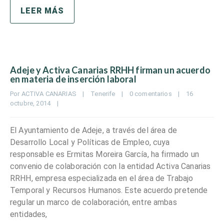
LEER MÁS
Adeje y Activa Canarias RRHH firman un acuerdo
en materia de inserción laboral
Por 
ACTIVA CANARIAS
|
Tenerife
|
0 comentarios
|
16 
octubre, 2014    
|
El Ayuntamiento de Adeje, a través del área de
Desarrollo Local y Políticas de Empleo, cuya
responsable es Ermitas Moreira García, ha firmado un
convenio de colaboración con la entidad Activa Canarias
RRHH, empresa especializada en el área de Trabajo
Temporal y Recursos Humanos. Este acuerdo pretende
regular un marco de colaboración, entre ambas
entidades,