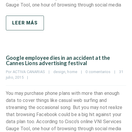
Gauge Tool, one hour of browsing through social media
LEER MÁS
Google employee dies in an accident at the
Cannes Lions advertising festival
Por 
ACTIVA CANARIAS
|
design
, 
home
|
0 comentarios
|
31 
julio, 2015    
|
You may purchase phone plans with more than enough
data to cover things like casual web surfing and
streaming the occasional song. But you may not realize
that browsing Facebook could be a big hit against your
data plan too. According to Cisco’s online VNI Services
Gauge Tool, one hour of browsing through social media