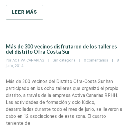
LEER MÁS
Más de 300 vecinos disfrutaron de los talleres
del distrito Ofra Costa Sur
Por 
ACTIVA CANARIAS
|
Sin categoría
|
0 comentarios
|
8 
julio, 2014    
|
Más de 300 vecinos del Distrito Ofra-Costa Sur han
participado en los ocho talleres que organizó el propio
distrito, a través de la empresa Activa Canarias RRHH.
Las actividades de formación y ocio lúdico,
desarrolladas durante todo el mes de junio, se llevaron a
cabo en 12 asociaciones de esta zona. El cuarto
teniente de