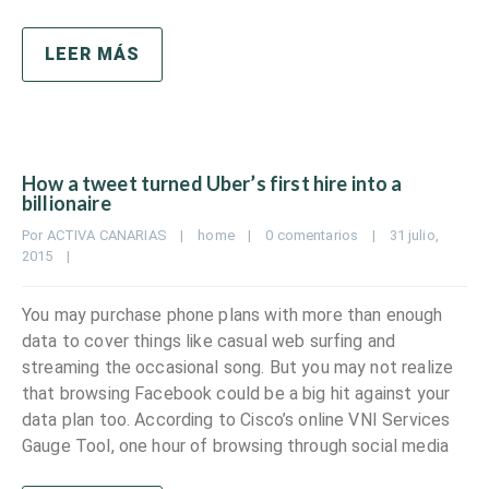
LEER MÁS
How a tweet turned Uber’s first hire into a
billionaire
Por 
ACTIVA CANARIAS
|
home
|
0 comentarios
|
31 julio, 
2015    
|
You may purchase phone plans with more than enough
data to cover things like casual web surfing and
streaming the occasional song. But you may not realize
that browsing Facebook could be a big hit against your
data plan too. According to Cisco’s online VNI Services
Gauge Tool, one hour of browsing through social media