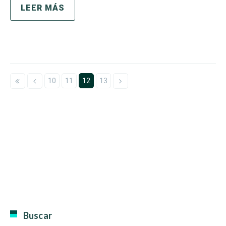
LEER MÁS
10
11
12
13
Buscar