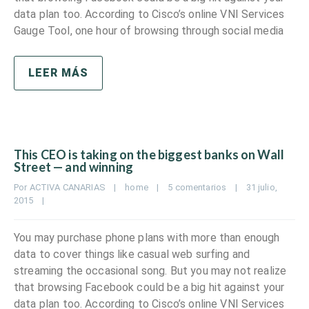
data plan too. According to Cisco’s online VNI Services
Gauge Tool, one hour of browsing through social media
LEER MÁS
This CEO is taking on the biggest banks on Wall
Street — and winning
Por 
ACTIVA CANARIAS
|
home
|
5 comentarios
|
31 julio, 
2015    
|
You may purchase phone plans with more than enough
data to cover things like casual web surfing and
streaming the occasional song. But you may not realize
that browsing Facebook could be a big hit against your
data plan too. According to Cisco’s online VNI Services