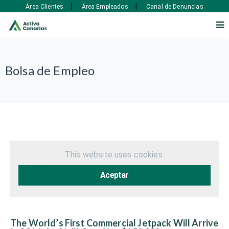
|
|
Área Clientes
Área Empleados
Canal de Denuncias
Bolsa de Empleo
This website uses cookies.
Aceptar
The World’s First Commercial Jetpack Will Arrive