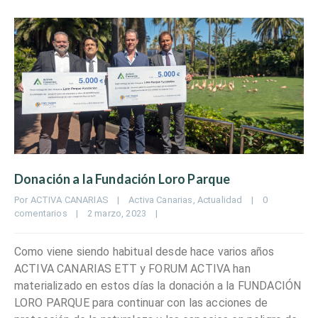
Donación a la Fundación Loro Parque
Por 
ACTIVA CANARIAS
|
Activa Canarias
, 
Actualidad
|
0 
comentarios
|
2 marzo, 2023    
|
Como viene siendo habitual desde hace varios años
ACTIVA CANARIAS ETT y FORUM ACTIVA han
materializado en estos días la donación a la FUNDACIÓN
LORO PARQUE para continuar con las acciones de