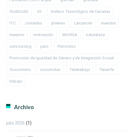
GUAGUAS
ICI
Instituo Tecnológico de Canarias
ITC
Jornadas
jóvenes
Lanzarote
maestra
maestro
motivación
MUVISA
naturaleza
outsourcing
paro
Patrocinio
Promoción de Igualdad de Género y de Integración Social
Socorrismo
socorristas
Teletrabajo
Tenerife
trabajo
Archivo
julio 2026
(1)