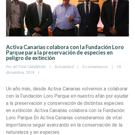
Activa Canarias colabora con la Fundación Loro
Parque para la preservación de especies en
peligro de extinción
Por 
ACTIVA CANARIAS
|
Actualidad
|
0 comentarios
|
18 
diciembre, 2018    
|
Un año más, desde Activa Canarias volvemos a colaborar
con la Fundación Loro Parque en nuestro afán por ayudar
a la preservación y conservación de distintas especies
en extinción. Activa Canarias colabora con la Fundación
Loro Parque En Activa Canarias consideramos de vital
importancia seguir avanzando en la conservación de la
naturaleza y en especies