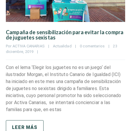
Campaña de sensibilización para evitar la compra
de juguetes sexistas
Por 
ACTIVA CANARIAS
|
Actualidad
|
0 comentarios
|
23 
diciembre, 2019    
|
Con el lema ‘Elegir los juguetes no es un juego‘ del
ilustrador Morgan, el Instituto Canario de Igualdad (ICI)
ha iniciado en este mes una campaña de sensibilización
de juguetes no sexistas dirigido a familiares. Esta
iniciativa, cuyo personal promotor ha sido seleccionado
por Activa Canarias, se intentará concienciar a las
familias para que, en estas
LEER MÁS