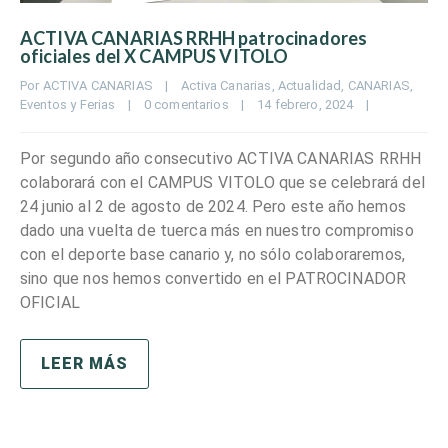
ACTIVA CANARIAS RRHH patrocinadores
oficiales del X CAMPUS VITOLO
Por 
ACTIVA CANARIAS
|
Activa Canarias
, 
Actualidad
, 
CANARIAS
, 
Eventos y Ferias
|
0 comentarios
|
14 febrero, 2024    
|
Por segundo año consecutivo ACTIVA CANARIAS RRHH
colaborará con el CAMPUS VITOLO que se celebrará del
24 junio al 2 de agosto de 2024. Pero este año hemos
dado una vuelta de tuerca más en nuestro compromiso
con el deporte base canario y, no sólo colaboraremos,
sino que nos hemos convertido en el PATROCINADOR
OFICIAL
LEER MÁS