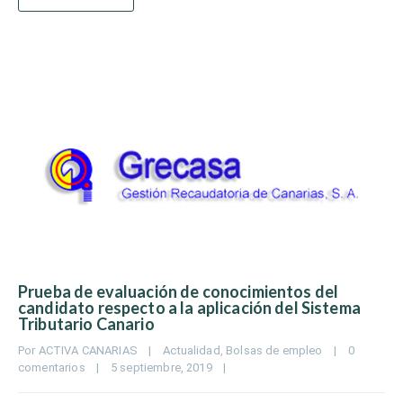
Prueba de evaluación de conocimientos del
candidato respecto a la aplicación del Sistema
Tributario Canario
Por 
ACTIVA CANARIAS
|
Actualidad
, 
Bolsas de empleo
|
0 
comentarios
|
5 septiembre, 2019    
|