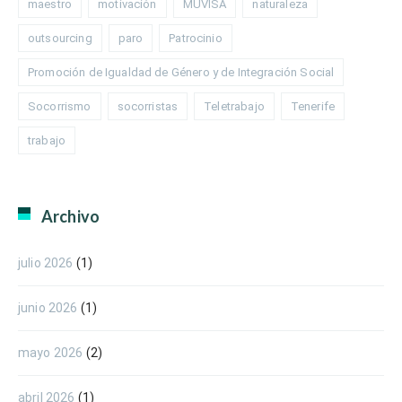
maestro
motivación
MUVISA
naturaleza
outsourcing
paro
Patrocinio
Promoción de Igualdad de Género y de Integración Social
Socorrismo
socorristas
Teletrabajo
Tenerife
trabajo
Archivo
julio 2026
(1)
junio 2026
(1)
mayo 2026
(2)
abril 2026
(1)