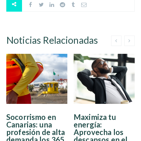
Noticias Relacionadas
Socorrismo en
Maximiza tu
Canarias: una
energía:
profesión de alta
Aprovecha los
demanda los 365
descansos en el