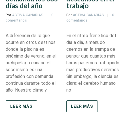
días del año
trabajo
Por 
ACTIVA CANARIAS
    |    
0 
Por 
ACTIVA CANARIAS
    |    
0 
comentarios
comentarios
A diferencia de lo que
En el ritmo frenético del
ocurre en otros destinos
día a día, a menudo
donde la piscina es
caemos en la trampa de
sinónimo de verano, en el
pensar que cuantas más
archipiélago canario el
horas pasemos trabajando,
socorrismo es una
más productivos seremos.
profesión con demanda
Sin embargo, la ciencia es
continua durante todo el
clara: el cerebro humano
año. Nuestro clima y
no
LEER MÁS
LEER MÁS