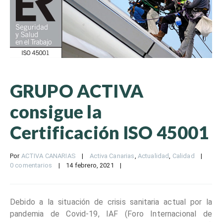
GRUPO ACTIVA
consigue la
Certificación ISO 45001
Por 
ACTIVA CANARIAS
|
Activa Canarias
, 
Actualidad
, 
Calidad
|
0 comentarios
|
14 febrero, 2021    
|
Debido a la situación de crisis sanitaria actual por la
pandemia de Covid-19, IAF (Foro Internacional de