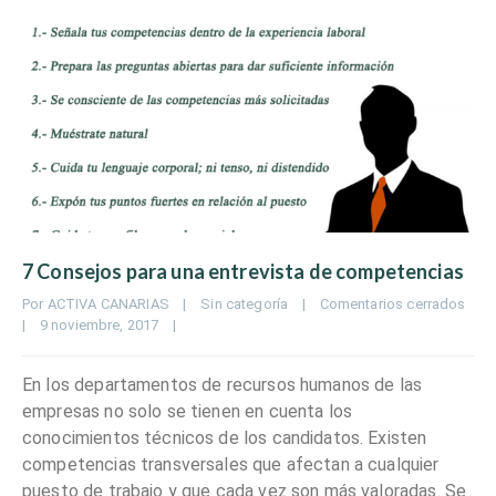
7 Consejos para una entrevista de competencias
Por 
ACTIVA CANARIAS
|
Sin categoría
|
Comentarios cerrados
|
9 noviembre, 2017    
|
En los departamentos de recursos humanos de las
empresas no solo se tienen en cuenta los
conocimientos técnicos de los candidatos. Existen
competencias transversales que afectan a cualquier
puesto de trabajo y que cada vez son más valoradas. Se