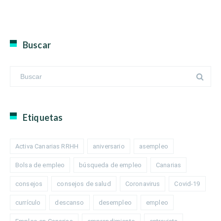
Buscar
Etiquetas
Activa Canarias RRHH
aniversario
asempleo
Bolsa de empleo
búsqueda de empleo
Canarias
consejos
consejos de salud
Coronavirus
Covid-19
currículo
descanso
desempleo
empleo