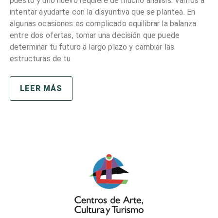
puesto y uno nuevo requiere de mucho análisis. Vamos a
intentar ayudarte con la disyuntiva que se plantea. En
algunas ocasiones es complicado equilibrar la balanza
entre dos ofertas, tomar una decisión que puede
determinar tu futuro a largo plazo y cambiar las
estructuras de tu
LEER MÁS