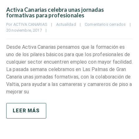
Activa Canarias celebra unas jornadas
formativas para profesionales
Por 
ACTIVA CANARIAS
|
Actualidad
|
Comentarios cerrados
|
20 noviembre, 2017    
|
Desde Activa Canarias pensamos que la formación es
uno de los pilares básicos para que los profesionales de
cualquier sector encuentren empleo con mayor facilidad.
La pasada semana celebramos en Las Palmas de Gran
Canaria unas jornadas formativas, con la colaboración de
Valtia, para ayudar a las camareras y camareros de piso a
mejorar su
LEER MÁS