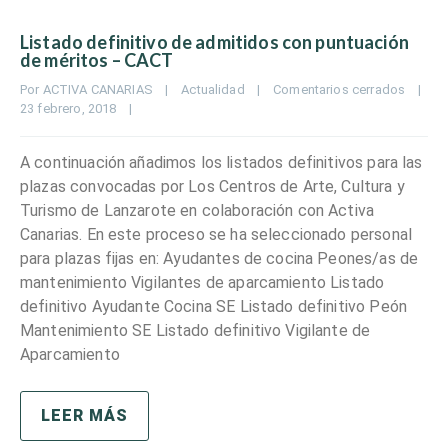
Listado definitivo de admitidos con puntuación
de méritos – CACT
Por 
ACTIVA CANARIAS
|
Actualidad
|
Comentarios cerrados
|
23 febrero, 2018    
|
A continuación añadimos los listados definitivos para las
plazas convocadas por Los Centros de Arte, Cultura y
Turismo de Lanzarote en colaboración con Activa
Canarias. En este proceso se ha seleccionado personal
para plazas fijas en: Ayudantes de cocina Peones/as de
mantenimiento Vigilantes de aparcamiento Listado
definitivo Ayudante Cocina SE Listado definitivo Peón
Mantenimiento SE Listado definitivo Vigilante de
Aparcamiento
LEER MÁS