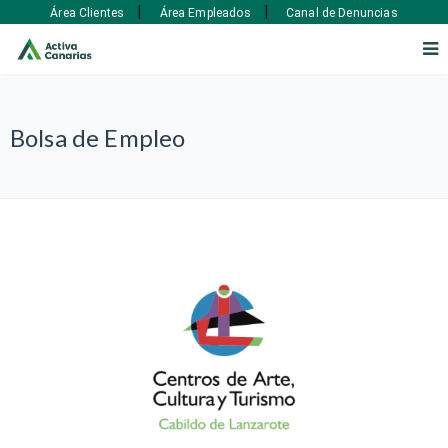
|
|
Área Clientes
Área Empleados
Canal de Denuncias
Bolsa de Empleo