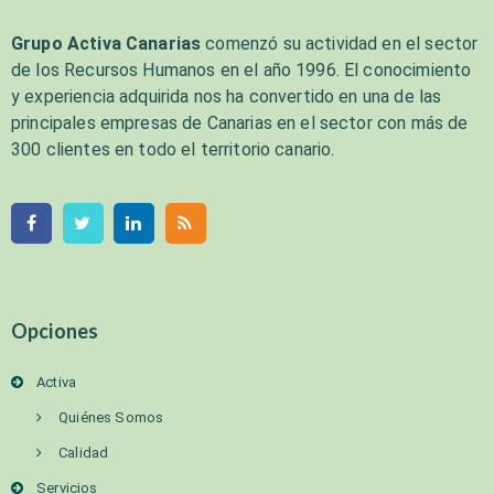
Grupo Activa Canarias
comenzó su actividad en el sector
de los Recursos Humanos en el año 1996. El conocimiento
y experiencia adquirida nos ha convertido en una de las
principales empresas de Canarias en el sector con más de
300 clientes en todo el territorio canario.
Opciones
Activa
Quiénes Somos
Calidad
Servicios