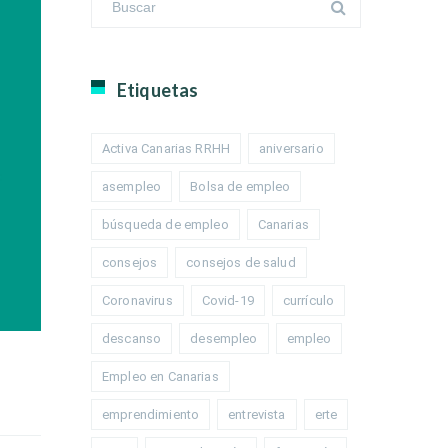
Etiquetas
Activa Canarias RRHH
aniversario
asempleo
Bolsa de empleo
búsqueda de empleo
Canarias
consejos
consejos de salud
Coronavirus
Covid-19
currículo
descanso
desempleo
empleo
Empleo en Canarias
emprendimiento
entrevista
erte