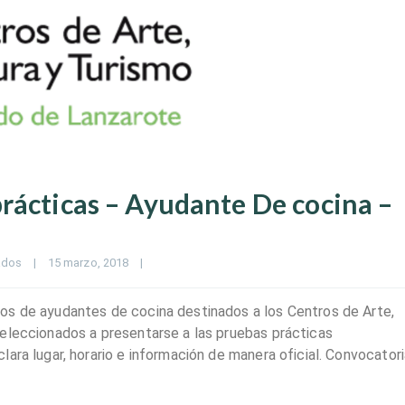
rácticas – Ayudante De cocina –
ados
|
15 marzo, 2018    
|
os de ayudantes de cocina destinados a los Centros de Arte,
eleccionados a presentarse a las pruebas prácticas
ara lugar, horario e información de manera oficial. Convocatori