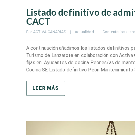
Listado definitivo de adm
CACT
Por 
ACTIVA CANARIAS
|
Actualidad
|
Comentarios cerr
A continuación añadimos los listados definitivos p
Turismo de Lanzarote en colaboración con Activa 
fijas en: Ayudantes de cocina Peones/as de mante
Cocina SE Listado definitivo Peón Mantenimiento 
LEER MÁS