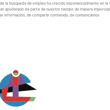
a de la búsqueda de empleo ha crecido exponencialmente en la 
 han apoderado de parte de nuestro tiempo de manera impercep
rar información, de compartir contenido, de comunicarnos