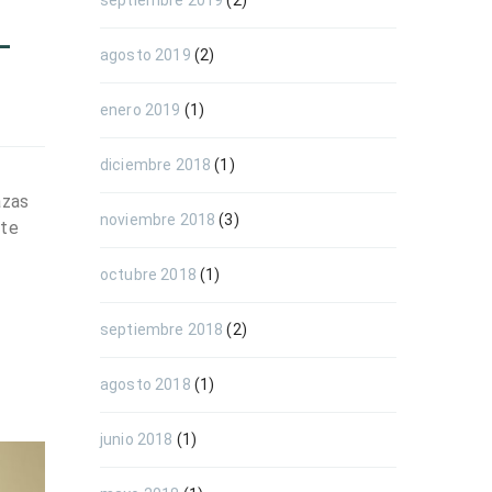
septiembre 2019
(2)
–
agosto 2019
(2)
enero 2019
(1)
diciembre 2018
(1)
azas
noviembre 2018
(3)
nte
octubre 2018
(1)
septiembre 2018
(2)
agosto 2018
(1)
junio 2018
(1)