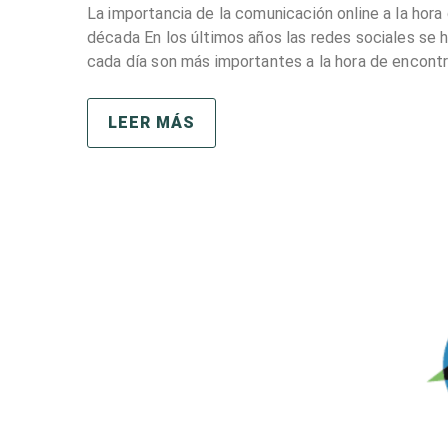
La importancia de la comunicación online a la hor
década En los últimos años las redes sociales se
cada día son más importantes a la hora de encont
LEER MÁS