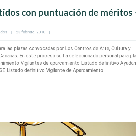
itidos con puntuación de méritos 
ados
|
23 febrero, 2018    
|
ara las plazas convocadas por Los Centros de Arte, Cultura y
Canarias. En este proceso se ha seleccionado personal para pl
nimiento Vigilantes de aparcamiento Listado definitivo Ayuda
SE Listado definitivo Vigilante de Aparcamiento