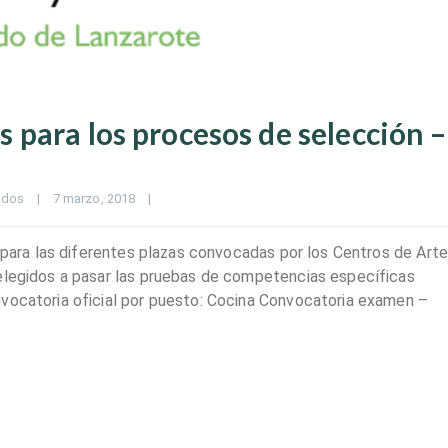
para los procesos de selección –
ados
|
7 marzo, 2018    
|
s para las diferentes plazas convocadas por los Centros de Arte
 elegidos a pasar las pruebas de competencias específicas
nvocatoria oficial por puesto: Cocina Convocatoria examen –