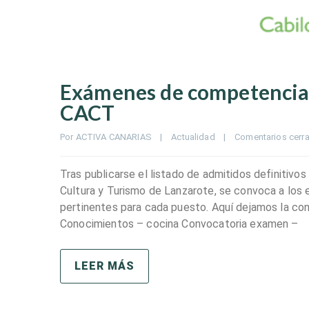
Exámenes de competencias 
CACT
Por 
ACTIVA CANARIAS
|
Actualidad
|
Comentarios cerr
Tras publicarse el listado de admitidos definitivo
Cultura y Turismo de Lanzarote, se convoca a los
pertinentes para cada puesto. Aquí dejamos la co
Conocimientos – cocina Convocatoria examen –
LEER MÁS