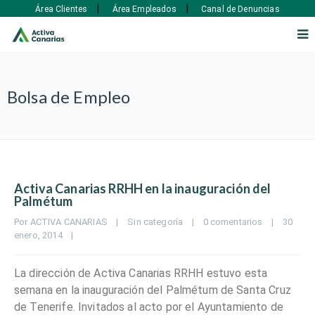
|
|
Área Clientes
Área Empleados
Canal de Denuncias
Bolsa de Empleo
Activa Canarias RRHH en la inauguración del
Palmétum
Por 
ACTIVA CANARIAS
|
Sin categoría
|
0 comentarios
|
30 
enero, 2014    
|
La dirección de Activa Canarias RRHH estuvo esta
semana en la inauguración del Palmétum de Santa Cruz
de Tenerife. Invitados al acto por el Ayuntamiento de