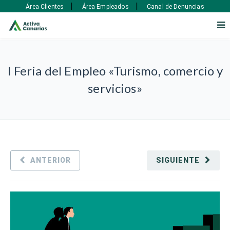
|
|
Área Clientes
Área Empleados
Canal de Denuncias
I Feria del Empleo «Turismo, comercio y
servicios»
ANTERIOR
SIGUIENTE