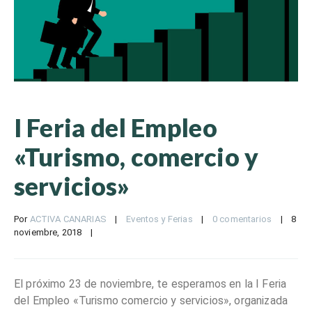
I Feria del Empleo
«Turismo, comercio y
servicios»
Por 
ACTIVA CANARIAS
|
Eventos y Ferias
|
0 comentarios
|
8 
noviembre, 2018    
|
El próximo 23 de noviembre, te esperamos en la I Feria
del Empleo «Turismo comercio y servicios», organizada