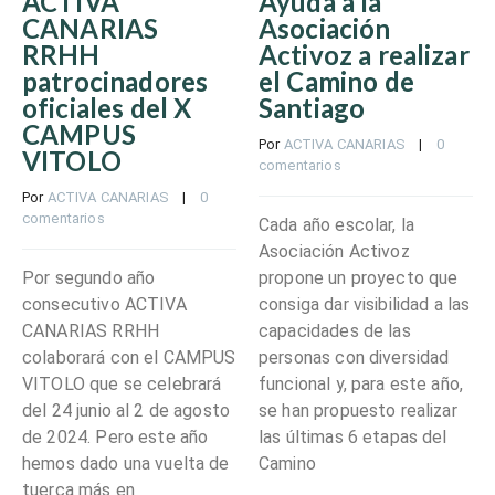
ACTIVA
Ayuda a la
CANARIAS
Asociación
RRHH
Activoz a realizar
patrocinadores
el Camino de
oficiales del X
Santiago
CAMPUS
Por 
ACTIVA CANARIAS
    |    
0 
VITOLO
comentarios
Por 
ACTIVA CANARIAS
    |    
0 
comentarios
Cada año escolar, la
Asociación Activoz
Por segundo año
propone un proyecto que
consecutivo ACTIVA
consiga dar visibilidad a las
CANARIAS RRHH
capacidades de las
colaborará con el CAMPUS
personas con diversidad
VITOLO que se celebrará
funcional y, para este año,
del 24 junio al 2 de agosto
se han propuesto realizar
de 2024. Pero este año
las últimas 6 etapas del
hemos dado una vuelta de
Camino
tuerca más en