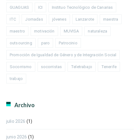
GUAGUAS
ICI
Instituo Tecnológico de Canarias
ITC
Jornadas
jóvenes
Lanzarote
maestra
maestro
motivación
MUVISA
naturaleza
outsourcing
paro
Patrocinio
Promoción de Igualdad de Género y de Integración Social
Socorrismo
socorristas
Teletrabajo
Tenerife
trabajo
Archivo
julio 2026
(1)
junio 2026
(1)