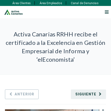
|
|
Área Clientes
Área Empleados
Canal de Denuncias
Activa Canarias RRHH recibe el
certificado a la Excelencia en Gestión
Empresarial de Informa y
‘elEconomista’
ANTERIOR
SIGUIENTE