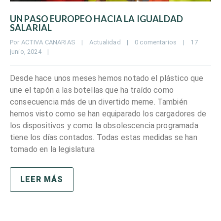
UN PASO EUROPEO HACIA LA IGUALDAD
SALARIAL
Por 
ACTIVA CANARIAS
|
Actualidad
|
0 comentarios
|
17 
junio, 2024    
|
Desde hace unos meses hemos notado el plástico que
une el tapón a las botellas que ha traído como
consecuencia más de un divertido meme. También
hemos visto como se han equiparado los cargadores de
los dispositivos y como la obsolescencia programada
tiene los días contados. Todas estas medidas se han
tomado en la legislatura
LEER MÁS