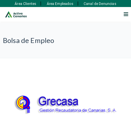
|
|
Área Clientes
Área Empleados
Canal de Denuncias
Bolsa de Empleo