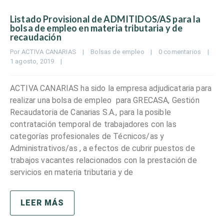
Listado Provisional de ADMITIDOS/AS para la
bolsa de empleo en materia tributaria y de
recaudación
Por 
ACTIVA CANARIAS
|
Bolsas de empleo
|
0 comentarios
|
1 agosto, 2019    
|
ACTIVA CANARIAS ha sido la empresa adjudicataria para
realizar una bolsa de empleo para GRECASA, Gestión
Recaudatoria de Canarias S.A., para la posible
contratación temporal de trabajadores con las
categorías profesionales de Técnicos/as y
Administrativos/as , a efectos de cubrir puestos de
trabajos vacantes relacionados con la prestación de
servicios en materia tributaria y de
LEER MÁS