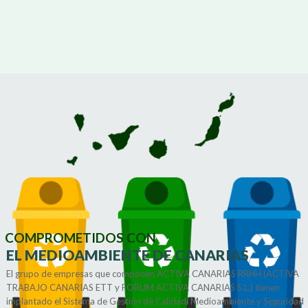
COMPROMETIDOS CON
EL MEDIOAMBIENTE DE CANARIAS
El grupo de empresas que componen ACTIVA CANARIAS RRHH (ACTIVA
TRABAJO CANARIAS ETT y FORUM ACTIVA CANARIAS S.L.) tienen
implantado el Sistema de Gestión de Calidad, Medioambiente y Seguridad