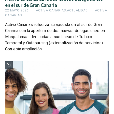
en el sur de Gran Canaria
22 MAYO 2026   |   
ACTIVA CANARIAS
,
ACTUALIDAD
   |   
ACTIVA 
CANARIAS
Activa Canarias refuerza su apuesta en el sur de Gran
Canaria con la apertura de dos nuevas delegaciones en
Maspalomas, dedicadas a sus líneas de Trabajo
Temporal y Outsourcing (externalización de servicios).
Con esta ampliación,