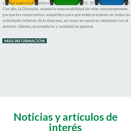
y Salud según los requisitos de la norma ISO 9001, ISO 14001 e ISO 4500.
Con ello, la Dirección, asumie la responsabilidad de velar constantemente
porque los compromisos adquiridos para que estén presentes en todas las
actividades internas de la empresa, así como en nuestras relaciones con el
exterior: clientes, proveedores y sociedad en general.
MÁS INFORMACIÓN
Noticias y artículos de
interés