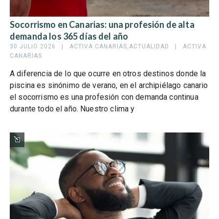
Socorrismo en Canarias: una profesión de alta
demanda los 365 días del año
30 JULIO 2026   |   
ACTIVA CANARIAS
,
ACTUALIDAD
   |   
ACTIVA 
CANARIAS
A diferencia de lo que ocurre en otros destinos donde la
piscina es sinónimo de verano, en el archipiélago canario
el socorrismo es una profesión con demanda continua
durante todo el año. Nuestro clima y