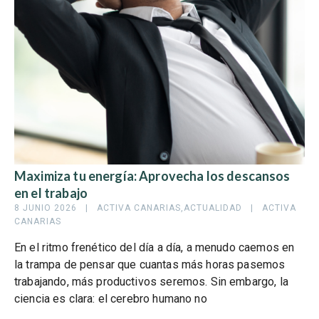
Maximiza tu energía: Aprovecha los descansos
en el trabajo
8 JUNIO 2026   |   
ACTIVA CANARIAS
,
ACTUALIDAD
   |   
ACTIVA 
CANARIAS
En el ritmo frenético del día a día, a menudo caemos en
la trampa de pensar que cuantas más horas pasemos
trabajando, más productivos seremos. Sin embargo, la
ciencia es clara: el cerebro humano no