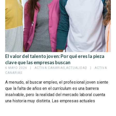
El valor del talento joven: Por qué eres la pieza
clave que las empresas buscan
6 MAYO 2026   |   
ACTIVA CANARIAS
,
ACTUALIDAD
   |   
ACTIVA 
CANARIAS
A menudo, al buscar empleo, el profesional joven siente
que la falta de años en el currículum es una barrera
insalvable, pero la realidad del mercado laboral cuenta
una historia muy distinta. Las empresas actuales