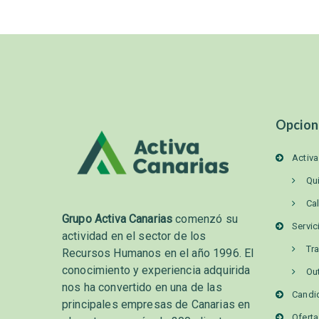
Opcion
Activa
Qu
Ca
Grupo Activa Canarias
comenzó su
Servic
actividad en el sector de los
Tr
Recursos Humanos en el año 1996. El
conocimiento y experiencia adquirida
Ou
nos ha convertido en una de las
Candi
principales empresas de Canarias en
Ofert