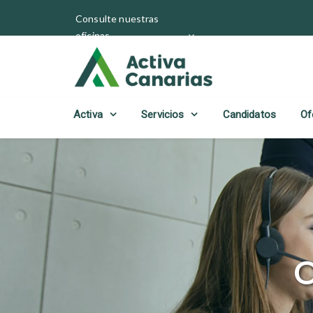
Consulte nuestras
oficinas
Activa
Servicios
Candidatos
Of
O