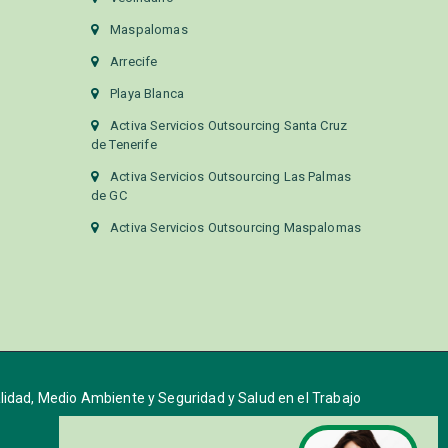
Maspalomas
Arrecife
Playa Blanca
Activa Servicios Outsourcing Santa Cruz
de Tenerife
Activa Servicios Outsourcing Las Palmas
de GC
Activa Servicios Outsourcing Maspalomas
alidad, Medio Ambiente y Seguridad y Salud en el Trabajo