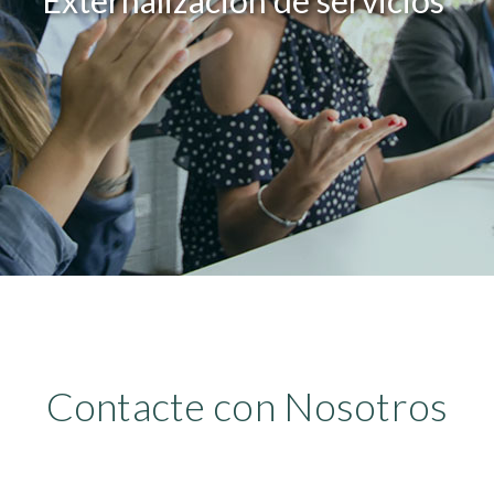
Externalización de servicios 

Contacte con Nosotros