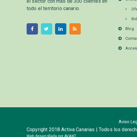
el sector con más de 300 clientes en
todo el territorio canario.
Of
Bo
Blog
Conta
Acces
Aviso Le
Copyright 2018 Activa Canarias | Todos los derec
Web desarrollada por
AVANT